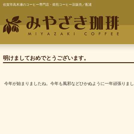
佐賀市高木瀬のコーヒー専門店・焙煎コーヒー豆販売／配達
明けましておめでとうございます。
今年が始まりましたね。今年も風邪などひかぬように一年頑張りまし