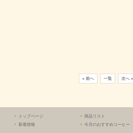
« 前へ
一覧
次へ 
トップページ
商品リスト
新着情報
今月のおすすめコーヒー